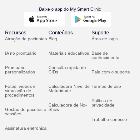
Baixe o app do My Smart Clinic
Recursos
Conteúdos
Suporte
Atração de pacientes
Blog
Área de login
IA no prontuário
Materiais educativos
Base de
conhecimento
Prontuário
Consulta rápida de
personalizados
CIDs
Fale com o suporte
Fotos, vídeos e
Calculadora Nível de
Termos de uso
simulação de
Maturidade
procedimentos
Política de
Calculadora de No-
privacidade
Gestão de pacotes e
Show
sessões
Trabalhe conosco
Assinatura eletrônica