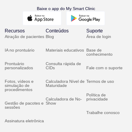
Baixe o app do My Smart Clinic
Recursos
Conteúdos
Suporte
Atração de pacientes
Blog
Área de login
IA no prontuário
Materiais educativos
Base de
conhecimento
Prontuário
Consulta rápida de
personalizados
CIDs
Fale com o suporte
Fotos, vídeos e
Calculadora Nível de
Termos de uso
simulação de
Maturidade
procedimentos
Política de
Calculadora de No-
privacidade
Gestão de pacotes e
Show
sessões
Trabalhe conosco
Assinatura eletrônica