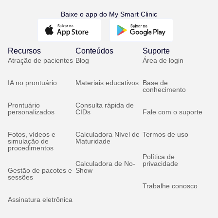
Baixe o app do My Smart Clinic
Recursos
Conteúdos
Suporte
Atração de pacientes
Blog
Área de login
IA no prontuário
Materiais educativos
Base de
conhecimento
Prontuário
Consulta rápida de
personalizados
CIDs
Fale com o suporte
Fotos, vídeos e
Calculadora Nível de
Termos de uso
simulação de
Maturidade
procedimentos
Política de
Calculadora de No-
privacidade
Gestão de pacotes e
Show
sessões
Trabalhe conosco
Assinatura eletrônica