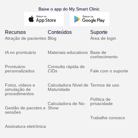
Baixe o app do My Smart Clinic
Recursos
Conteúdos
Suporte
Atração de pacientes
Blog
Área de login
IA no prontuário
Materiais educativos
Base de
conhecimento
Prontuário
Consulta rápida de
personalizados
CIDs
Fale com o suporte
Fotos, vídeos e
Calculadora Nível de
Termos de uso
simulação de
Maturidade
procedimentos
Política de
Calculadora de No-
privacidade
Gestão de pacotes e
Show
sessões
Trabalhe conosco
Assinatura eletrônica