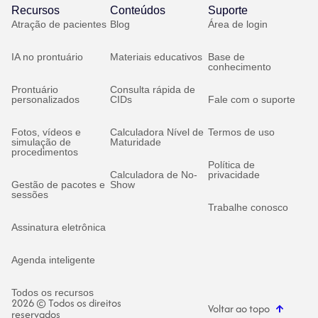
Recursos
Conteúdos
Suporte
Atração de pacientes
Blog
Área de login
IA no prontuário
Materiais educativos
Base de
conhecimento
Prontuário
Consulta rápida de
personalizados
CIDs
Fale com o suporte
Fotos, vídeos e
Calculadora Nível de
Termos de uso
simulação de
Maturidade
procedimentos
Política de
Calculadora de No-
privacidade
Gestão de pacotes e
Show
sessões
Trabalhe conosco
Assinatura eletrônica
Agenda inteligente
Todos os recursos
2026 © Todos os direitos
Voltar ao topo
reservados