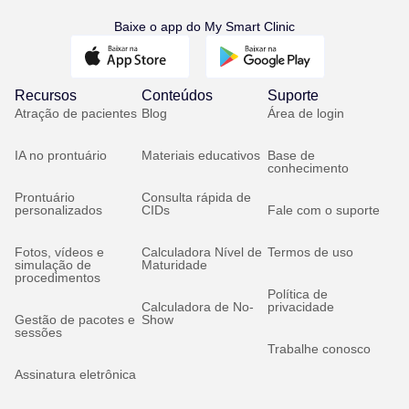
Baixe o app do My Smart Clinic
Recursos
Conteúdos
Suporte
Atração de pacientes
Blog
Área de login
IA no prontuário
Materiais educativos
Base de
conhecimento
Prontuário
Consulta rápida de
personalizados
CIDs
Fale com o suporte
Fotos, vídeos e
Calculadora Nível de
Termos de uso
simulação de
Maturidade
procedimentos
Política de
Calculadora de No-
privacidade
Gestão de pacotes e
Show
sessões
Trabalhe conosco
Assinatura eletrônica