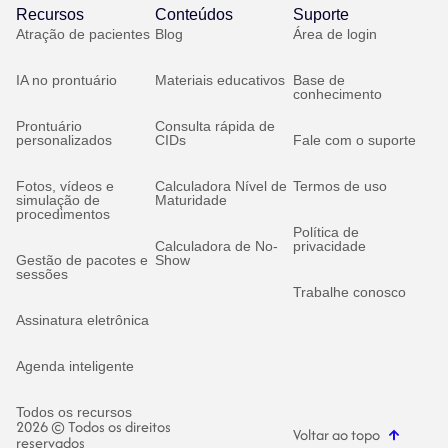
Recursos
Conteúdos
Suporte
Atração de pacientes
Blog
Área de login
IA no prontuário
Materiais educativos
Base de
conhecimento
Prontuário
Consulta rápida de
personalizados
CIDs
Fale com o suporte
Fotos, vídeos e
Calculadora Nível de
Termos de uso
simulação de
Maturidade
procedimentos
Política de
Calculadora de No-
privacidade
Gestão de pacotes e
Show
sessões
Trabalhe conosco
Assinatura eletrônica
Agenda inteligente
Todos os recursos
2026 © Todos os direitos
Voltar ao topo
reservados