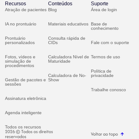
Recursos
Conteúdos
Suporte
Atração de pacientes
Blog
Área de login
IA no prontuário
Materiais educativos
Base de
conhecimento
Prontuário
Consulta rápida de
personalizados
CIDs
Fale com o suporte
Fotos, vídeos e
Calculadora Nível de
Termos de uso
simulação de
Maturidade
procedimentos
Política de
Calculadora de No-
privacidade
Gestão de pacotes e
Show
sessões
Trabalhe conosco
Assinatura eletrônica
Agenda inteligente
Todos os recursos
2026 © Todos os direitos
Voltar ao topo
reservados