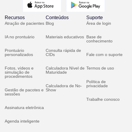
Recursos
Conteúdos
Suporte
Atração de pacientes
Blog
Área de login
IA no prontuário
Materiais educativos
Base de
conhecimento
Prontuário
Consulta rápida de
personalizados
CIDs
Fale com o suporte
Fotos, vídeos e
Calculadora Nível de
Termos de uso
simulação de
Maturidade
procedimentos
Política de
Calculadora de No-
privacidade
Gestão de pacotes e
Show
sessões
Trabalhe conosco
Assinatura eletrônica
Agenda inteligente