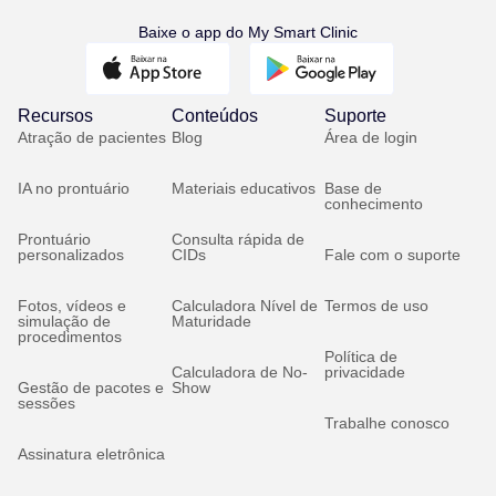
Baixe o app do My Smart Clinic
Recursos
Conteúdos
Suporte
Atração de pacientes
Blog
Área de login
IA no prontuário
Materiais educativos
Base de
conhecimento
Prontuário
Consulta rápida de
personalizados
CIDs
Fale com o suporte
Fotos, vídeos e
Calculadora Nível de
Termos de uso
simulação de
Maturidade
procedimentos
Política de
Calculadora de No-
privacidade
Gestão de pacotes e
Show
sessões
Trabalhe conosco
Assinatura eletrônica