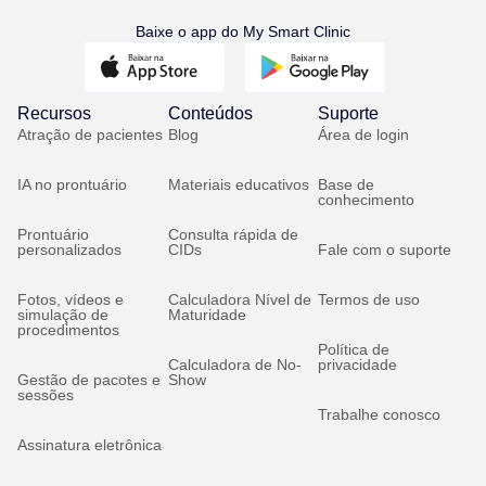
Baixe o app do My Smart Clinic
Recursos
Conteúdos
Suporte
Atração de pacientes
Blog
Área de login
IA no prontuário
Materiais educativos
Base de
conhecimento
Prontuário
Consulta rápida de
personalizados
CIDs
Fale com o suporte
Fotos, vídeos e
Calculadora Nível de
Termos de uso
simulação de
Maturidade
procedimentos
Política de
Calculadora de No-
privacidade
Gestão de pacotes e
Show
sessões
Trabalhe conosco
Assinatura eletrônica