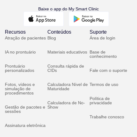
Baixe o app do My Smart Clinic
Recursos
Conteúdos
Suporte
Atração de pacientes
Blog
Área de login
IA no prontuário
Materiais educativos
Base de
conhecimento
Prontuário
Consulta rápida de
personalizados
CIDs
Fale com o suporte
Fotos, vídeos e
Calculadora Nível de
Termos de uso
simulação de
Maturidade
procedimentos
Política de
Calculadora de No-
privacidade
Gestão de pacotes e
Show
sessões
Trabalhe conosco
Assinatura eletrônica