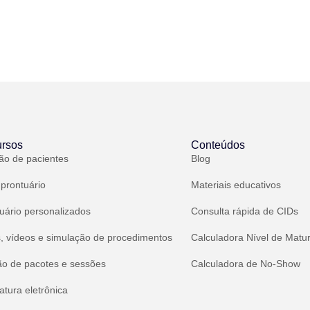
rsos
Conteúdos
ão de pacientes
Blog
 prontuário
Materiais educativos
uário personalizados
Consulta rápida de CIDs
, vídeos e simulação de procedimentos
Calculadora Nível de Matu
ão de pacotes e sessões
Calculadora de No-Show
atura eletrônica