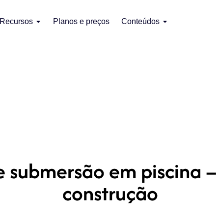
Recursos
Planos e preços
Conteúdos
submersão em piscina – á
construção