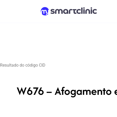
Resultado do código CID
W676 – Afogamento e 