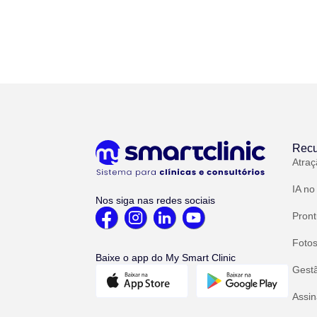
Recu
Atraç
IA no
Nos siga nas redes sociais
Pront
Fotos
Baixe o app do My Smart Clinic
Gest
Assin