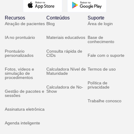
Recursos
Conteúdos
Suporte
Atração de pacientes
Blog
Área de login
IA no prontuário
Materiais educativos
Base de
conhecimento
Prontuário
Consulta rápida de
personalizados
CIDs
Fale com o suporte
Fotos, vídeos e
Calculadora Nível de
Termos de uso
simulação de
Maturidade
procedimentos
Política de
Calculadora de No-
privacidade
Gestão de pacotes e
Show
sessões
Trabalhe conosco
Assinatura eletrônica
Agenda inteligente