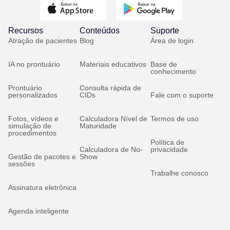
Recursos
Conteúdos
Suporte
Atração de pacientes
Blog
Área de login
IA no prontuário
Materiais educativos
Base de
conhecimento
Prontuário
Consulta rápida de
personalizados
CIDs
Fale com o suporte
Fotos, vídeos e
Calculadora Nível de
Termos de uso
simulação de
Maturidade
procedimentos
Política de
Calculadora de No-
privacidade
Gestão de pacotes e
Show
sessões
Trabalhe conosco
Assinatura eletrônica
Agenda inteligente