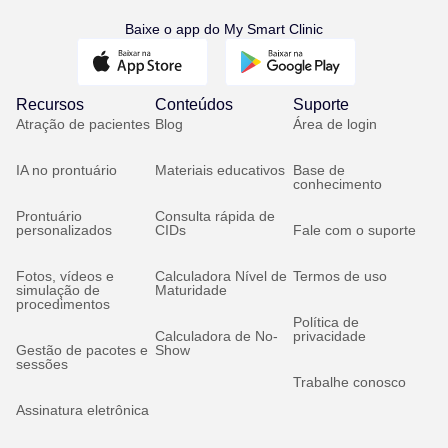
Baixe o app do My Smart Clinic
Recursos
Conteúdos
Suporte
Atração de pacientes
Blog
Área de login
IA no prontuário
Materiais educativos
Base de
conhecimento
Prontuário
Consulta rápida de
personalizados
CIDs
Fale com o suporte
Fotos, vídeos e
Calculadora Nível de
Termos de uso
simulação de
Maturidade
procedimentos
Política de
Calculadora de No-
privacidade
Gestão de pacotes e
Show
sessões
Trabalhe conosco
Assinatura eletrônica