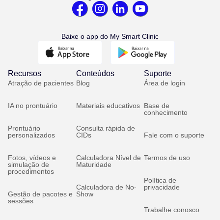
Baixe o app do My Smart Clinic
Recursos
Conteúdos
Suporte
Atração de pacientes
Blog
Área de login
IA no prontuário
Materiais educativos
Base de
conhecimento
Prontuário
Consulta rápida de
personalizados
CIDs
Fale com o suporte
Fotos, vídeos e
Calculadora Nível de
Termos de uso
simulação de
Maturidade
procedimentos
Política de
Calculadora de No-
privacidade
Gestão de pacotes e
Show
sessões
Trabalhe conosco