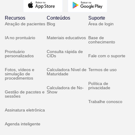
Recursos
Conteúdos
Suporte
Atração de pacientes
Blog
Área de login
IA no prontuário
Materiais educativos
Base de
conhecimento
Prontuário
Consulta rápida de
personalizados
CIDs
Fale com o suporte
Fotos, vídeos e
Calculadora Nível de
Termos de uso
simulação de
Maturidade
procedimentos
Política de
Calculadora de No-
privacidade
Gestão de pacotes e
Show
sessões
Trabalhe conosco
Assinatura eletrônica
Agenda inteligente