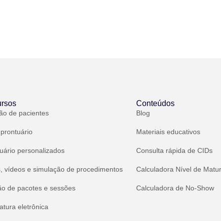
rsos
Conteúdos
ão de pacientes
Blog
 prontuário
Materiais educativos
uário personalizados
Consulta rápida de CIDs
, vídeos e simulação de procedimentos
Calculadora Nível de Matu
ão de pacotes e sessões
Calculadora de No-Show
atura eletrônica