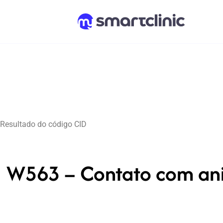
Resultado do código CID
W563 – Contato com anim