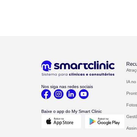
Recu
Atraç
IA no
Nos siga nas redes sociais
Pront
Fotos
Baixe o app do My Smart Clinic
Gest
Assin