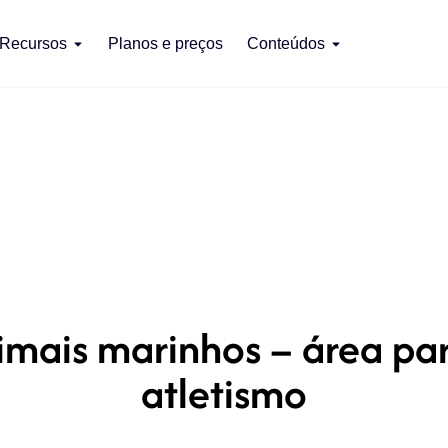
Recursos
Planos e preços
Conteúdos
ais marinhos – área para
atletismo