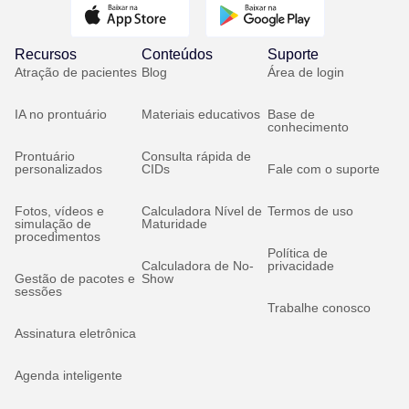
Recursos
Conteúdos
Suporte
Atração de pacientes
Blog
Área de login
IA no prontuário
Materiais educativos
Base de
conhecimento
Prontuário
Consulta rápida de
personalizados
CIDs
Fale com o suporte
Fotos, vídeos e
Calculadora Nível de
Termos de uso
simulação de
Maturidade
procedimentos
Política de
Calculadora de No-
privacidade
Gestão de pacotes e
Show
sessões
Trabalhe conosco
Assinatura eletrônica
Agenda inteligente