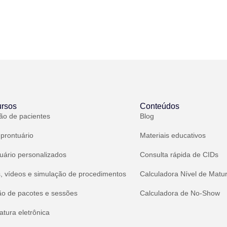
rsos
Conteúdos
ão de pacientes
Blog
 prontuário
Materiais educativos
uário personalizados
Consulta rápida de CIDs
, vídeos e simulação de procedimentos
Calculadora Nível de Matu
ão de pacotes e sessões
Calculadora de No-Show
atura eletrônica