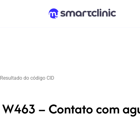
Resultado do código CID
W463 – Contato com agul