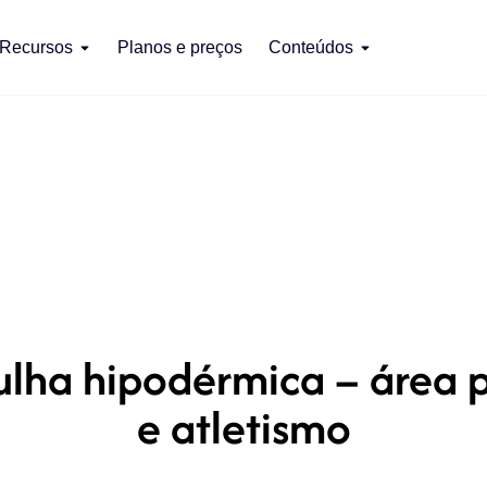
Recursos
Planos e preços
Conteúdos
ha hipodérmica – área pa
e atletismo