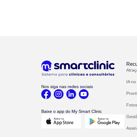
Recu
Atraç
IA no
Nos siga nas redes sociais
Pront
Fotos
Baixe o app do My Smart Clinic
Gest
Assin