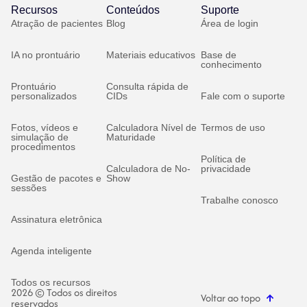
Recursos
Conteúdos
Suporte
Atração de pacientes
Blog
Área de login
IA no prontuário
Materiais educativos
Base de
conhecimento
Prontuário
Consulta rápida de
personalizados
CIDs
Fale com o suporte
Fotos, vídeos e
Calculadora Nível de
Termos de uso
simulação de
Maturidade
procedimentos
Política de
Calculadora de No-
privacidade
Gestão de pacotes e
Show
sessões
Trabalhe conosco
Assinatura eletrônica
Agenda inteligente
Todos os recursos
2026 © Todos os direitos
Voltar ao topo
reservados