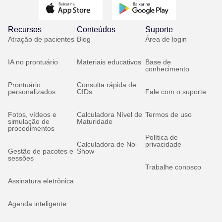
Recursos
Conteúdos
Suporte
Atração de pacientes
Blog
Área de login
IA no prontuário
Materiais educativos
Base de
conhecimento
Prontuário
Consulta rápida de
personalizados
CIDs
Fale com o suporte
Fotos, vídeos e
Calculadora Nível de
Termos de uso
simulação de
Maturidade
procedimentos
Política de
Calculadora de No-
privacidade
Gestão de pacotes e
Show
sessões
Trabalhe conosco
Assinatura eletrônica
Agenda inteligente