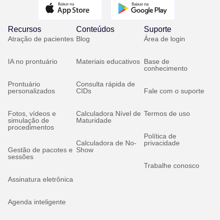
Recursos
Conteúdos
Suporte
Atração de pacientes
Blog
Área de login
IA no prontuário
Materiais educativos
Base de
conhecimento
Prontuário
Consulta rápida de
personalizados
CIDs
Fale com o suporte
Fotos, vídeos e
Calculadora Nível de
Termos de uso
simulação de
Maturidade
procedimentos
Política de
Calculadora de No-
privacidade
Gestão de pacotes e
Show
sessões
Trabalhe conosco
Assinatura eletrônica
Agenda inteligente