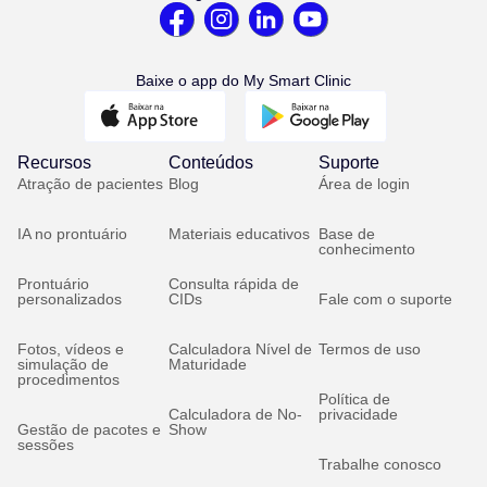
Baixe o app do My Smart Clinic
Recursos
Conteúdos
Suporte
Atração de pacientes
Blog
Área de login
IA no prontuário
Materiais educativos
Base de
conhecimento
Prontuário
Consulta rápida de
personalizados
CIDs
Fale com o suporte
Fotos, vídeos e
Calculadora Nível de
Termos de uso
simulação de
Maturidade
procedimentos
Política de
Calculadora de No-
privacidade
Gestão de pacotes e
Show
sessões
Trabalhe conosco