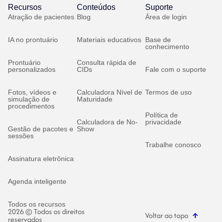
Recursos
Conteúdos
Suporte
Atração de pacientes
Blog
Área de login
IA no prontuário
Materiais educativos
Base de
conhecimento
Prontuário
Consulta rápida de
personalizados
CIDs
Fale com o suporte
Fotos, vídeos e
Calculadora Nível de
Termos de uso
simulação de
Maturidade
procedimentos
Política de
Calculadora de No-
privacidade
Gestão de pacotes e
Show
sessões
Trabalhe conosco
Assinatura eletrônica
Agenda inteligente
Todos os recursos
2026 © Todos os direitos
Voltar ao topo
reservados