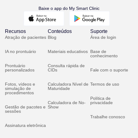
Baixe o app do My Smart Clinic
Recursos
Conteúdos
Suporte
Atração de pacientes
Blog
Área de login
IA no prontuário
Materiais educativos
Base de
conhecimento
Prontuário
Consulta rápida de
personalizados
CIDs
Fale com o suporte
Fotos, vídeos e
Calculadora Nível de
Termos de uso
simulação de
Maturidade
procedimentos
Política de
Calculadora de No-
privacidade
Gestão de pacotes e
Show
sessões
Trabalhe conosco
Assinatura eletrônica