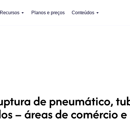
Recursos
Planos e preços
Conteúdos
uptura de pneumático, tu
dos – áreas de comércio e 