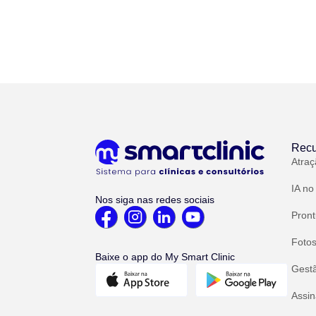
Recu
Atraç
IA no
Nos siga nas redes sociais
Pront
Fotos
Baixe o app do My Smart Clinic
Gest
Assin