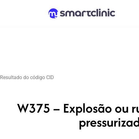
Resultado do código CID
W375 – Explosão ou r
pressuriza