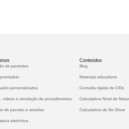
rsos
Conteúdos
ão de pacientes
Blog
 prontuário
Materiais educativos
uário personalizados
Consulta rápida de CIDs
, vídeos e simulação de procedimentos
Calculadora Nível de Matu
ão de pacotes e sessões
Calculadora de No-Show
atura eletrônica