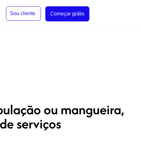
Sou cliente
Começar grátis
bulação ou mangueira,
de serviços