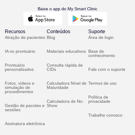
Baixe o app do My Smart Clinic
Recursos
Conteúdos
Suporte
Atração de pacientes
Blog
Área de login
IA no prontuário
Materiais educativos
Base de
conhecimento
Prontuário
Consulta rápida de
personalizados
CIDs
Fale com o suporte
Fotos, vídeos e
Calculadora Nível de
Termos de uso
simulação de
Maturidade
procedimentos
Política de
Calculadora de No-
privacidade
Gestão de pacotes e
Show
sessões
Trabalhe conosco
Assinatura eletrônica