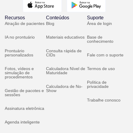
Recursos
Conteúdos
Suporte
Atração de pacientes
Blog
Área de login
IA no prontuário
Materiais educativos
Base de
conhecimento
Prontuário
Consulta rápida de
personalizados
CIDs
Fale com o suporte
Fotos, vídeos e
Calculadora Nível de
Termos de uso
simulação de
Maturidade
procedimentos
Política de
Calculadora de No-
privacidade
Gestão de pacotes e
Show
sessões
Trabalhe conosco
Assinatura eletrônica
Agenda inteligente