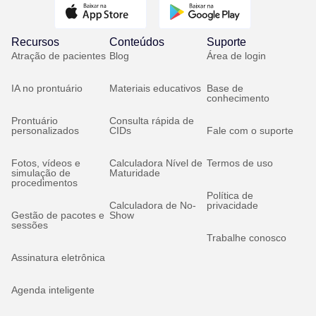
Recursos
Conteúdos
Suporte
Atração de pacientes
Blog
Área de login
IA no prontuário
Materiais educativos
Base de
conhecimento
Prontuário
Consulta rápida de
personalizados
CIDs
Fale com o suporte
Fotos, vídeos e
Calculadora Nível de
Termos de uso
simulação de
Maturidade
procedimentos
Política de
Calculadora de No-
privacidade
Gestão de pacotes e
Show
sessões
Trabalhe conosco
Assinatura eletrônica
Agenda inteligente