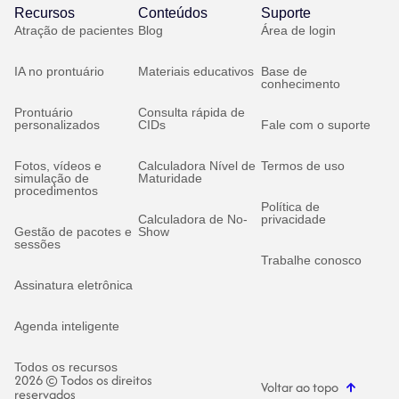
Recursos
Conteúdos
Suporte
Atração de pacientes
Blog
Área de login
IA no prontuário
Materiais educativos
Base de
conhecimento
Prontuário
Consulta rápida de
personalizados
CIDs
Fale com o suporte
Fotos, vídeos e
Calculadora Nível de
Termos de uso
simulação de
Maturidade
procedimentos
Política de
Calculadora de No-
privacidade
Gestão de pacotes e
Show
sessões
Trabalhe conosco
Assinatura eletrônica
Agenda inteligente
Todos os recursos
2026 © Todos os direitos
Voltar ao topo
reservados