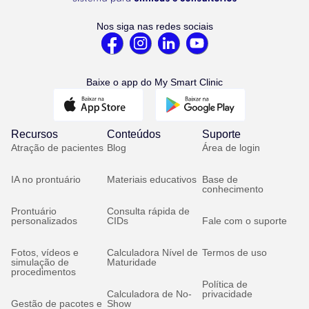
Nos siga nas redes sociais
Baixe o app do My Smart Clinic
Recursos
Conteúdos
Suporte
Atração de pacientes
Blog
Área de login
IA no prontuário
Materiais educativos
Base de
conhecimento
Prontuário
Consulta rápida de
personalizados
CIDs
Fale com o suporte
Fotos, vídeos e
Calculadora Nível de
Termos de uso
simulação de
Maturidade
procedimentos
Política de
Calculadora de No-
privacidade
Gestão de pacotes e
Show