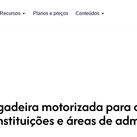
Recursos
Planos e preços
Conteúdos
adeira motorizada para c
instituições e áreas de ad