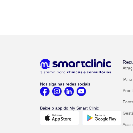
Recu
Atraç
IA no
Nos siga nas redes sociais
Pront
Fotos
Baixe o app do My Smart Clinic
Gest
Assin