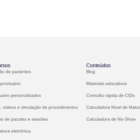
rsos
Conteúdos
ão de pacientes
Blog
 prontuário
Materiais educativos
uário personalizados
Consulta rápida de CIDs
, vídeos e simulação de procedimentos
Calculadora Nível de Matu
ão de pacotes e sessões
Calculadora de No-Show
atura eletrônica