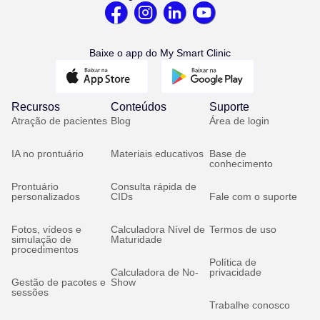
Baixe o app do My Smart Clinic
Recursos
Conteúdos
Suporte
Atração de pacientes
Blog
Área de login
IA no prontuário
Materiais educativos
Base de
conhecimento
Prontuário
Consulta rápida de
personalizados
CIDs
Fale com o suporte
Fotos, vídeos e
Calculadora Nível de
Termos de uso
simulação de
Maturidade
procedimentos
Política de
Calculadora de No-
privacidade
Gestão de pacotes e
Show
sessões
Trabalhe conosco