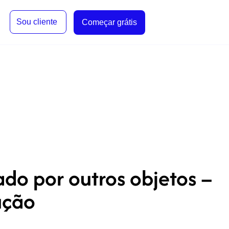
Sou cliente
Começar grátis
do por outros objetos –
ução