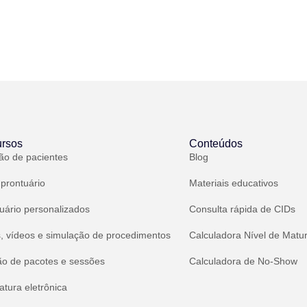
rsos
Conteúdos
ão de pacientes
Blog
 prontuário
Materiais educativos
uário personalizados
Consulta rápida de CIDs
, vídeos e simulação de procedimentos
Calculadora Nível de Matu
ão de pacotes e sessões
Calculadora de No-Show
atura eletrônica