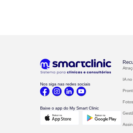
Recu
Atraç
IA no
Nos siga nas redes sociais
Pront
Fotos
Baixe o app do My Smart Clinic
Gest
Assin