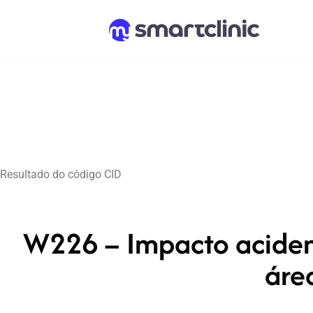
Resultado do código CID
W226 – Impacto acident
áre