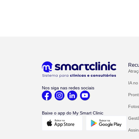
Recu
Atraç
IA no
Nos siga nas redes sociais
Pront
Fotos
Baixe o app do My Smart Clinic
Gest
Assin