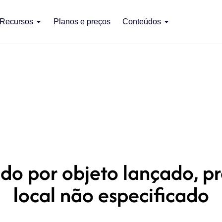
Recursos
Planos e preços
Conteúdos
o por objeto lançado, p
local não especificado