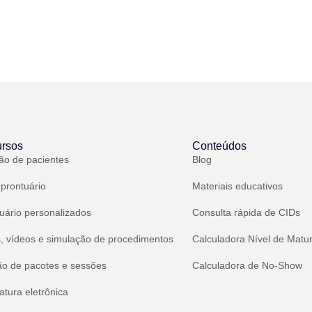
rsos
Conteúdos
ão de pacientes
Blog
 prontuário
Materiais educativos
uário personalizados
Consulta rápida de CIDs
, vídeos e simulação de procedimentos
Calculadora Nível de Matu
ão de pacotes e sessões
Calculadora de No-Show
atura eletrônica