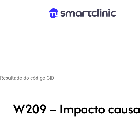
Resultado do código CID
W209 – Impacto causad