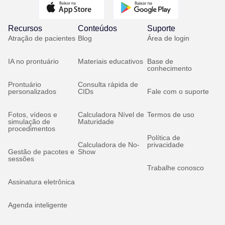
Recursos
Conteúdos
Suporte
Atração de pacientes
Blog
Área de login
IA no prontuário
Materiais educativos
Base de
conhecimento
Prontuário
Consulta rápida de
personalizados
CIDs
Fale com o suporte
Fotos, vídeos e
Calculadora Nível de
Termos de uso
simulação de
Maturidade
procedimentos
Política de
Calculadora de No-
privacidade
Gestão de pacotes e
Show
sessões
Trabalhe conosco
Assinatura eletrônica
Agenda inteligente