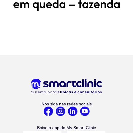
em queda – fazenda
Nos siga nas redes sociais
Baixe o app do My Smart Clinic