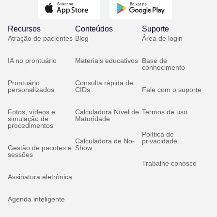
Recursos
Conteúdos
Suporte
Atração de pacientes
Blog
Área de login
IA no prontuário
Materiais educativos
Base de
conhecimento
Prontuário
Consulta rápida de
personalizados
CIDs
Fale com o suporte
Fotos, vídeos e
Calculadora Nível de
Termos de uso
simulação de
Maturidade
procedimentos
Política de
Calculadora de No-
privacidade
Gestão de pacotes e
Show
sessões
Trabalhe conosco
Assinatura eletrônica
Agenda inteligente