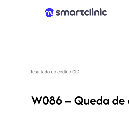
Resultado do código CID
W086 – Queda de ou