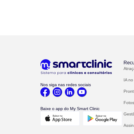
Recu
Atraç
IA no
Nos siga nas redes sociais
Pront
Fotos
Baixe o app do My Smart Clinic
Gest
Assin