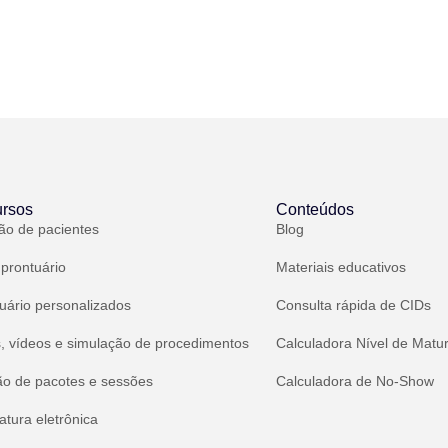
rsos
Conteúdos
ão de pacientes
Blog
 prontuário
Materiais educativos
uário personalizados
Consulta rápida de CIDs
, vídeos e simulação de procedimentos
Calculadora Nível de Matu
ão de pacotes e sessões
Calculadora de No-Show
atura eletrônica