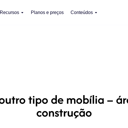
Recursos
Planos e preços
Conteúdos
tro tipo de mobília – áre
construção