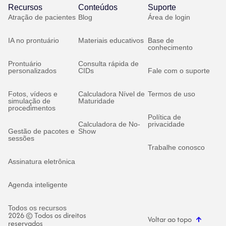
Recursos
Conteúdos
Suporte
Atração de pacientes
Blog
Área de login
IA no prontuário
Materiais educativos
Base de
conhecimento
Prontuário
Consulta rápida de
personalizados
CIDs
Fale com o suporte
Fotos, vídeos e
Calculadora Nível de
Termos de uso
simulação de
Maturidade
procedimentos
Política de
Calculadora de No-
privacidade
Gestão de pacotes e
Show
sessões
Trabalhe conosco
Assinatura eletrônica
Agenda inteligente
Todos os recursos
2026 © Todos os direitos
Voltar ao topo
reservados