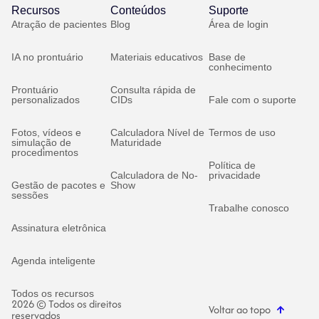
Recursos
Conteúdos
Suporte
Atração de pacientes
Blog
Área de login
IA no prontuário
Materiais educativos
Base de
conhecimento
Prontuário
Consulta rápida de
personalizados
CIDs
Fale com o suporte
Fotos, vídeos e
Calculadora Nível de
Termos de uso
simulação de
Maturidade
procedimentos
Política de
Calculadora de No-
privacidade
Gestão de pacotes e
Show
sessões
Trabalhe conosco
Assinatura eletrônica
Agenda inteligente
Todos os recursos
2026 © Todos os direitos
Voltar ao topo
reservados