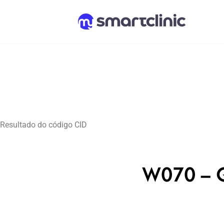
Resultado do código CID
W070 – Q