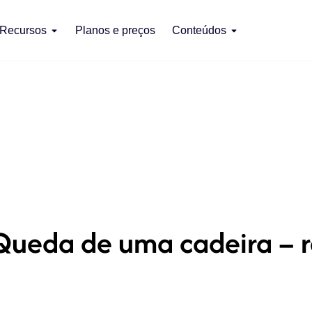
Recursos
Planos e preços
Conteúdos
ueda de uma cadeira – r