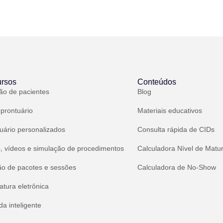
rsos
Conteúdos
ão de pacientes
Blog
 prontuário
Materiais educativos
uário personalizados
Consulta rápida de CIDs
, vídeos e simulação de procedimentos
Calculadora Nível de Matu
ão de pacotes e sessões
Calculadora de No-Show
atura eletrônica
a inteligente