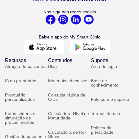
Nos siga nas redes sociais
Baixe o app do My Smart Clinic
Recursos
Conteúdos
Suporte
Atração de pacientes
Blog
Área de login
IA no prontuário
Materiais educativos
Base de
conhecimento
Prontuário
Consulta rápida de
personalizados
CIDs
Fale com o suporte
Fotos, vídeos e
Calculadora Nível de
Termos de uso
simulação de
Maturidade
procedimentos
Política de
Calculadora de No-
privacidade
Gestão de pacotes e
Show