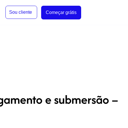
Sou cliente
Começar grátis
gamento e submersão –