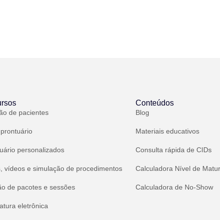
rsos
Conteúdos
ão de pacientes
Blog
 prontuário
Materiais educativos
uário personalizados
Consulta rápida de CIDs
, vídeos e simulação de procedimentos
Calculadora Nível de Matu
ão de pacotes e sessões
Calculadora de No-Show
atura eletrônica