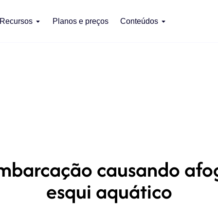
Recursos
Planos e preços
Conteúdos
embarcação causando afo
esqui aquático