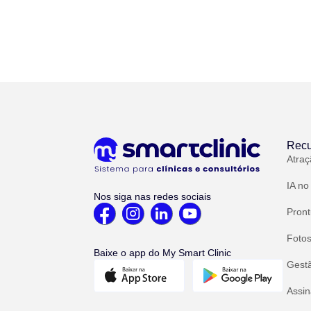
Recu
Atraç
IA no
Nos siga nas redes sociais
Pront
Fotos
Baixe o app do My Smart Clinic
Gest
Assin