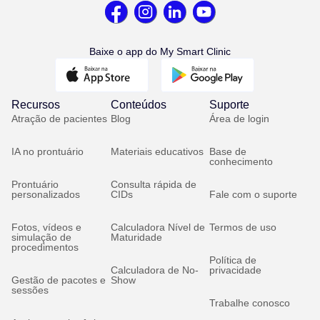
Baixe o app do My Smart Clinic
Recursos
Conteúdos
Suporte
Atração de pacientes
Blog
Área de login
IA no prontuário
Materiais educativos
Base de
conhecimento
Prontuário
Consulta rápida de
personalizados
CIDs
Fale com o suporte
Fotos, vídeos e
Calculadora Nível de
Termos de uso
simulação de
Maturidade
procedimentos
Política de
Calculadora de No-
privacidade
Gestão de pacotes e
Show
sessões
Trabalhe conosco