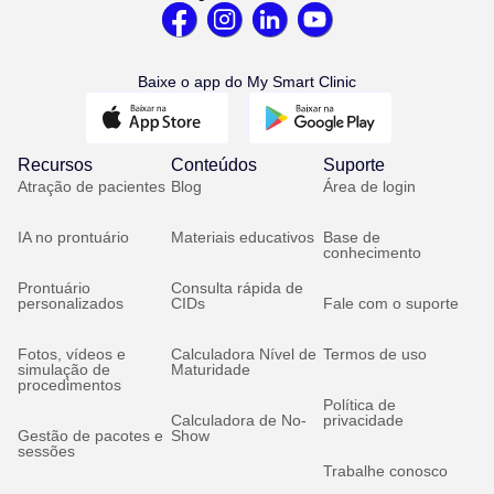
Baixe o app do My Smart Clinic
Recursos
Conteúdos
Suporte
Atração de pacientes
Blog
Área de login
IA no prontuário
Materiais educativos
Base de
conhecimento
Prontuário
Consulta rápida de
personalizados
CIDs
Fale com o suporte
Fotos, vídeos e
Calculadora Nível de
Termos de uso
simulação de
Maturidade
procedimentos
Política de
Calculadora de No-
privacidade
Gestão de pacotes e
Show
sessões
Trabalhe conosco