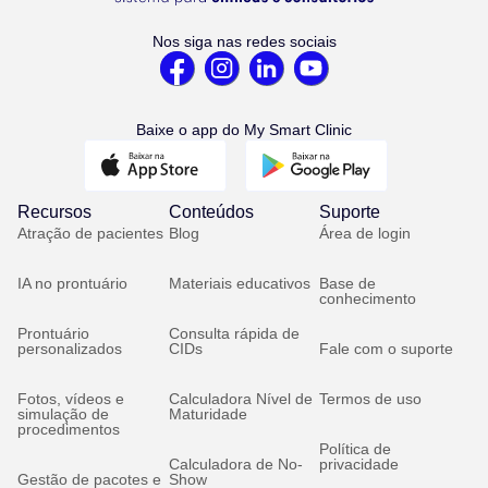
Nos siga nas redes sociais
Baixe o app do My Smart Clinic
Recursos
Conteúdos
Suporte
Atração de pacientes
Blog
Área de login
IA no prontuário
Materiais educativos
Base de
conhecimento
Prontuário
Consulta rápida de
personalizados
CIDs
Fale com o suporte
Fotos, vídeos e
Calculadora Nível de
Termos de uso
simulação de
Maturidade
procedimentos
Política de
Calculadora de No-
privacidade
Gestão de pacotes e
Show