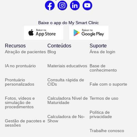
Baixe o app do My Smart Clinic
Recursos
Conteúdos
Suporte
Atração de pacientes
Blog
Área de login
IA no prontuário
Materiais educativos
Base de
conhecimento
Prontuário
Consulta rápida de
personalizados
CIDs
Fale com o suporte
Fotos, vídeos e
Calculadora Nível de
Termos de uso
simulação de
Maturidade
procedimentos
Política de
Calculadora de No-
privacidade
Gestão de pacotes e
Show
sessões
Trabalhe conosco