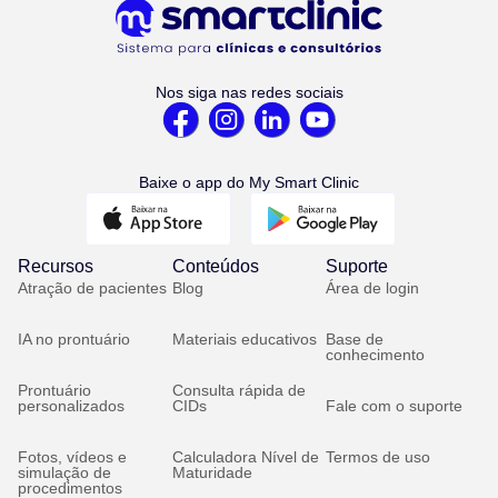
Nos siga nas redes sociais
Baixe o app do My Smart Clinic
Recursos
Conteúdos
Suporte
Atração de pacientes
Blog
Área de login
IA no prontuário
Materiais educativos
Base de
conhecimento
Prontuário
Consulta rápida de
personalizados
CIDs
Fale com o suporte
Fotos, vídeos e
Calculadora Nível de
Termos de uso
simulação de
Maturidade
procedimentos